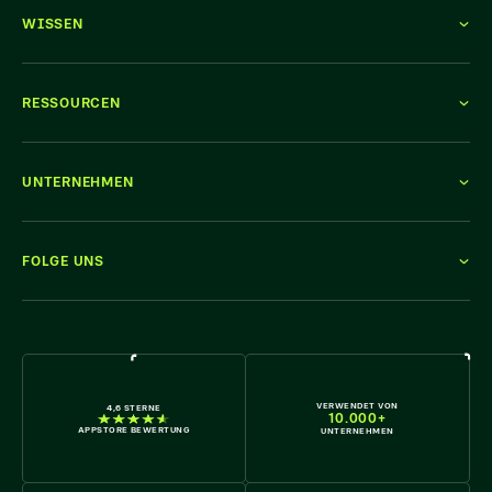
WISSEN
RESSOURCEN
UNTERNEHMEN
FOLGE UNS
WIR STELLEN EIN
VERWENDET VON
4,6 STERNE
10.000+
APPSTORE BEWERTUNG
UNTERNEHMEN