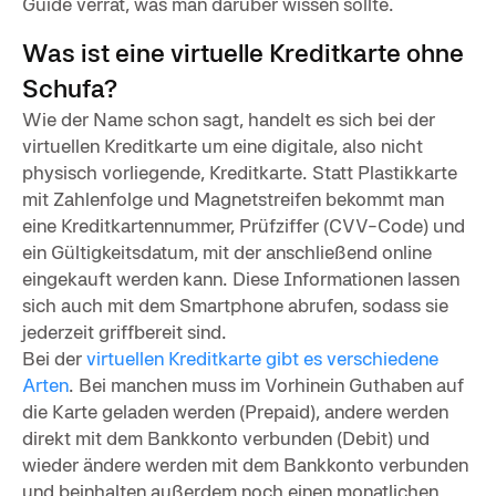
Guide verrät, was man darüber wissen sollte.
Was ist eine virtuelle Kreditkarte ohne
Schufa?
Wie der Name schon sagt, handelt es sich bei der
virtuellen Kreditkarte um eine digitale, also nicht
physisch vorliegende, Kreditkarte. Statt Plastikkarte
mit Zahlenfolge und Magnetstreifen bekommt man
eine Kreditkartennummer, Prüfziffer (CVV-Code) und
ein Gültigkeitsdatum, mit der anschließend online
eingekauft werden kann. Diese Informationen lassen
sich auch mit dem Smartphone abrufen, sodass sie
jederzeit griffbereit sind.
Bei der
virtuellen Kreditkarte gibt es verschiedene
Arten
. Bei manchen muss im Vorhinein Guthaben auf
die Karte geladen werden (Prepaid), andere werden
direkt mit dem Bankkonto verbunden (Debit) und
wieder ändere werden mit dem Bankkonto verbunden
und beinhalten außerdem noch einen monatlichen