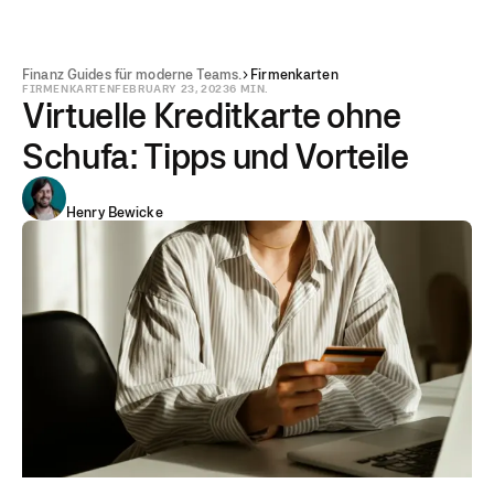
Finanz Guides für moderne Teams.
Firmenkarten
FIRMENKARTEN
FEBRUARY 23, 2023
6 MIN.
Virtuelle Kreditkarte ohne
Schufa: Tipps und Vorteile
Henry Bewicke