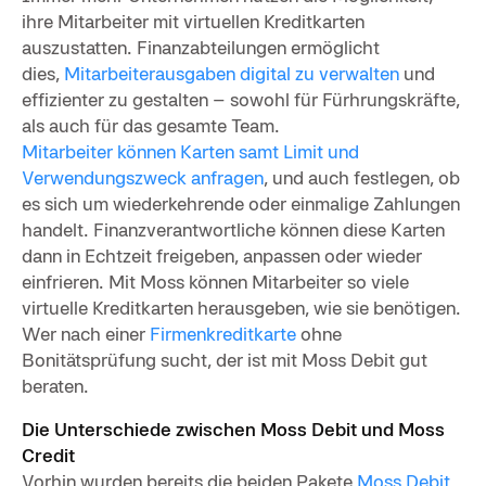
ihre Mitarbeiter mit virtuellen Kreditkarten
auszustatten. Finanzabteilungen ermöglicht
dies,
Mitarbeiterausgaben digital zu verwalten
und
effizienter zu gestalten – sowohl für Fürhrungskräfte,
als auch für das gesamte Team.
Mitarbeiter können Karten samt Limit und
Verwendungszweck anfragen
, und auch festlegen, ob
es sich um wiederkehrende oder einmalige Zahlungen
handelt. Finanzverantwortliche können diese Karten
dann in Echtzeit freigeben, anpassen oder wieder
einfrieren. Mit Moss können Mitarbeiter so viele
virtuelle Kreditkarten herausgeben, wie sie benötigen.
Wer nach einer
Firmenkreditkarte
ohne
Bonitätsprüfung sucht, der ist mit Moss Debit gut
beraten.
Die Unterschiede zwischen Moss Debit und Moss
Credit
Vorhin wurden bereits die beiden Pakete
Moss Debit