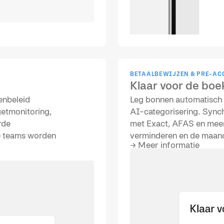
BETAALBEWIJZEN & PRE-AC
Klaar voor de bo
enbeleid
Leg bonnen automatisch 
etmonitoring,
AI-categorisering. Sync
rde
met Exact, AFAS en mee
 je teams worden
verminderen en de maanda
→
Meer informatie