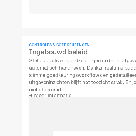
CONTROLES & GOEDKEURINGEN
Ingebouwd beleid
Stel budgets en goedkeuringen in die je uitgav
automatisch handhaven. Dankzij realtime budg
slimme goedkeuringsworkflows en gedetaillee
uitgaveninzichten blijft het toezicht strak. En
niet afgeremd.
→
Meer informatie