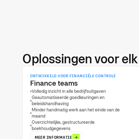
BOEK EEN INTRO
Oplossingen voor elk
ONTWIKKELD VOOR FINANCIËLE CONTROLE
Finance teams
Volledig inzicht in alle bedrijfsuitgaven
Geautomatiseerde goedkeuringen en
beleidshandhaving
Minder handmatig werk aan het einde van de
maand
Overzichtelijke, gestructureerde
boekhoudgegevens
MEER INFORMATIE