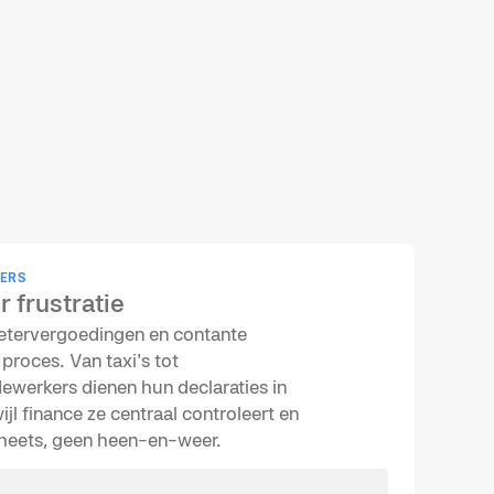
ERS
 frustratie
metervergoedingen en contante
proces. Van taxi's tot
ewerkers dienen hun declaraties in
jl finance ze centraal controleert en
sheets, geen heen-en-weer.