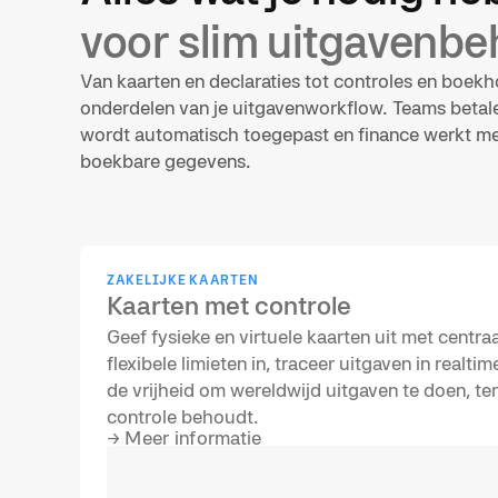
voor slim uitgavenbe
Van kaarten en declaraties tot controles en boekh
onderdelen van je uitgavenworkflow. Teams betal
wordt automatisch toegepast en finance werkt met
boekbare gegevens.
ZAKELIJKE KAARTEN
Kaarten met controle
Geef fysieke en virtuele kaarten uit met centraa
flexibele limieten in, traceer uitgaven in realti
de vrijheid om wereldwijd uitgaven te doen, ter
controle behoudt.
→
Meer informatie