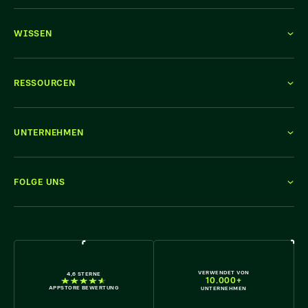
WISSEN
RESSOURCEN
UNTERNEHMEN
FOLGE UNS
WIR STELLEN EIN
VERWENDET VON
4,6 STERNE
10.000+
APPSTORE BEWERTUNG
UNTERNEHMEN