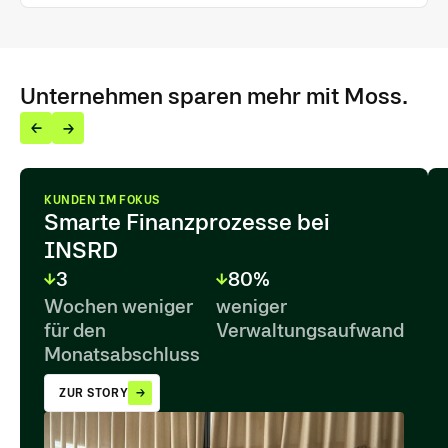
Unternehmen sparen mehr mit Moss.
KUNDEN IM FOKUS
Smarte Finanzprozesse bei
INSRD
3
80%
Wochen weniger
weniger
für den
Verwaltungsaufwand
Monatsabschluss
ZUR STORY