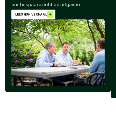
uur bespaard
zicht op uitgaven
LEES HUN VERHAAL