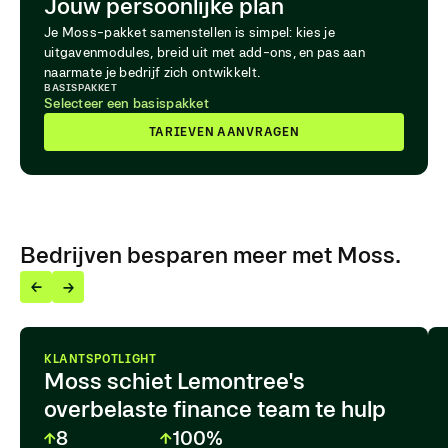
Jouw persoonlijke plan
Je Moss-pakket samenstellen is simpel: kies je
uitgavenmodules, breid uit met add-ons, en pas aan
naarmate je bedrijf zich ontwikkelt.
BASISPAKKET
Selecteer een basispakket
TARIEVEN AANVRAGEN
Bedrijven besparen meer met Moss.
KLANTSPOTLIGHT
Moss schiet Lemontree's
overbelaste finance team te hulp
8
100%