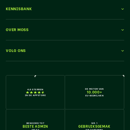
KENNISBANK
OVER MOSS
VOLG ONS
KOM ERBIJ
DE MOTOR VAN
4,6 STERREN
10.000+
IN DE APPSTORE
EU-BEDRIJVEN
BENOEMD TOT
NR. 1
BESTE ADMIN
GEBRUIKSGEMAK
OP G2
OP CAPTERRA