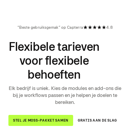
“Beste gebruiksgemak” op Capterra
4.8
Flexibele tarieven
voor flexibele
behoeften
Elk bedrijf is uniek. Kies de modules en add-ons die
bij je workflows passen en je helpen je doelen te
bereiken.
STEL JE MOSS-PAKKET SAMEN
GRATIS AAN DE SLAG