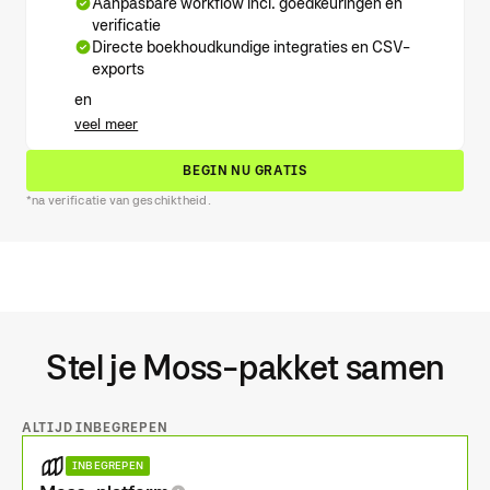
Aanpasbare workflow incl. goedkeuringen en
verificatie
Directe boekhoudkundige integraties en CSV-
exports
en
veel meer
BEGIN NU GRATIS
*na verificatie van geschiktheid.
Stel je Moss-pakket samen
ALTIJD INBEGREPEN
INBEGREPEN