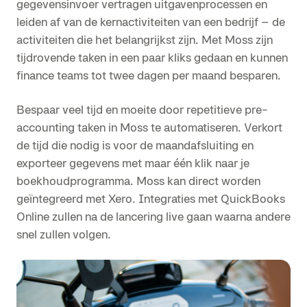
gegevensinvoer vertragen uitgavenprocessen en
leiden af van de kernactiviteiten van een bedrijf – de
activiteiten die het belangrijkst zijn. Met Moss zijn
tijdrovende taken in een paar kliks gedaan en kunnen
finance teams tot twee dagen per maand besparen.
Bespaar veel tijd en moeite door repetitieve pre-
accounting taken in Moss te automatiseren. Verkort
de tijd die nodig is voor de maandafsluiting en
exporteer gegevens met maar één klik naar je
boekhoudprogramma. Moss kan direct worden
geïntegreerd met Xero. Integraties met QuickBooks
Online zullen na de lancering live gaan waarna andere
snel zullen volgen.