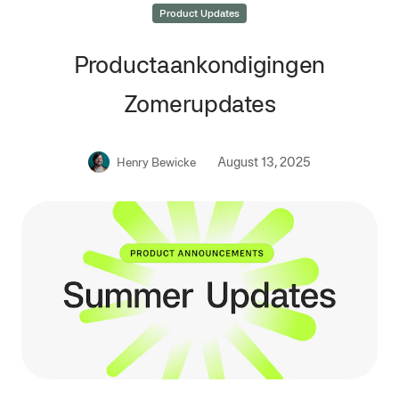
Product Updates
Productaankondigingen
Zomerupdates
August 13, 2025
Henry Bewicke