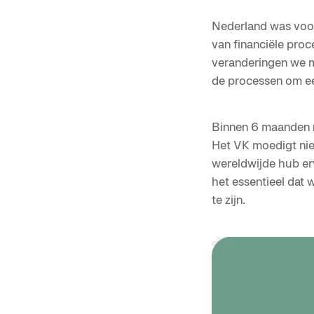
Nederland was voor
van financiële proc
veranderingen we m
de processen om ee
Binnen 6 maanden na
Het VK moedigt nie
wereldwijde hub erv
het essentieel dat
te zijn.