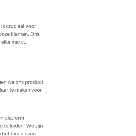
 is cruciaal voor
 onze klanten. Ons
 elke markt.
nnen we ons product
klaar te maken voor
n platform
 te leiden. We zijn
 het bieden van