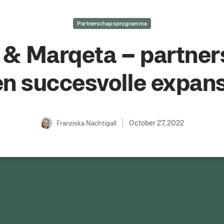
Partnerschapsprogramma
& Marqeta – partner
en succesvolle expans
October 27, 2022
Franziska Nachtigall