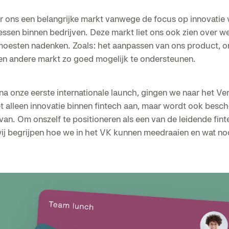
 ons een belangrijke markt vanwege de focus op innovatie 
essen binnen bedrijven. Deze markt liet ons ook zien over w
oesten nadenken. Zoals: het aanpassen van ons product, o
n andere markt zo goed mogelijk te ondersteunen.
 onze eerste internationale launch, gingen we naar het Ver
t alleen innovatie binnen fintech aan, maar wordt ook besc
an. Om onszelf te positioneren als een van de leidende fint
 wij begrijpen hoe we in het VK kunnen meedraaien en wat no