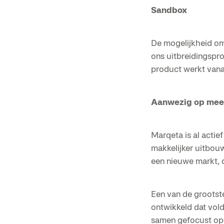
Sandbox
De mogelijkheid om 
ons uitbreidingspro
product werkt vana
Aanwezig op mee
Marqeta is al acti
makkelijker uitbouw
een nieuwe markt, 
Een van de grootst
ontwikkeld dat vol
samen gefocust op 