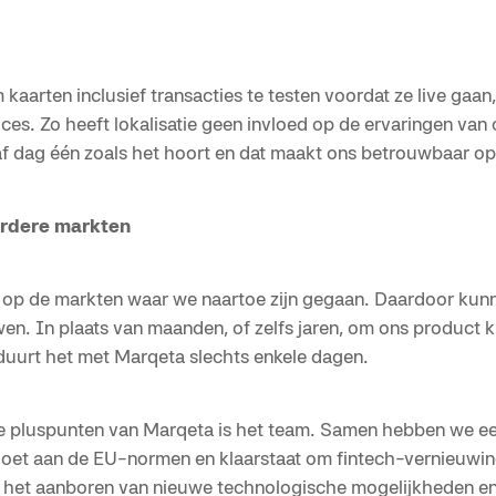
kaarten inclusief transacties te testen voordat ze live gaan,
ces. Zo heeft lokalisatie geen invloed op de ervaringen van
f dag één zoals het hoort en dat maakt ons betrouwbaar op
rdere markten
ef op de markten waar we naartoe zijn gegaan. Daardoor ku
en. In plaats van maanden, of zelfs jaren, om ons product 
duurt het met Marqeta slechts enkele dagen.
e pluspunten van Marqeta is het team. Samen hebben we ee
doet aan de EU-normen en klaarstaat om fintech-vernieuwing
het aanboren van nieuwe technologische mogelijkheden en