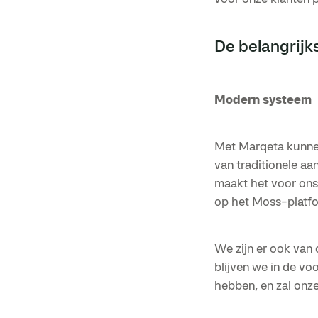
De belangrijk
Modern systeem
Met Marqeta kunnen
van traditionele aa
maakt het voor ons
op het Moss-platfor
We zijn er ook van
blijven we in de v
hebben, en zal onze