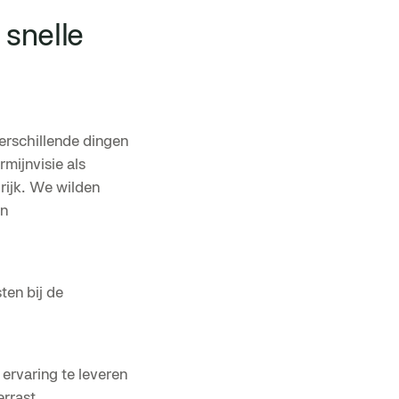
snelle
erschillende dingen
mijnvisie als
rijk. We wilden
en
en bij de
ervaring te leveren
rrast.