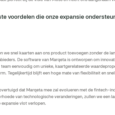
ste voordelen die onze expansie ondersteun
 we snel kaarten aan ons product toevoegen zonder de la
nbieders. De software van Marqeta is ontworpen om innovati
 team eenvoudig om unieke, kaartgerelateerde waardeprop
m. Tegelijkertijd blijft een hoge mate van flexibiliteit en s
 overtuigd dat Marqeta mee zal evolueren met de fintech-in
oorhoede van technologische veranderingen, zullen we een l
 expansie vlot verlopen.