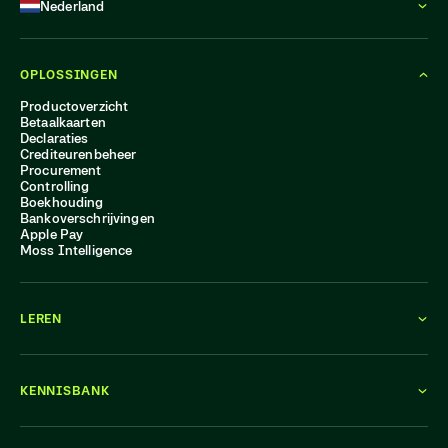
Nederland
OPLOSSINGEN
Productoverzicht
Betaalkaarten
Declaraties
Crediteurenbeheer
Procurement
Controlling
Boekhouding
Bankoverschrijvingen
Apple Pay
Moss Intelligence
LEREN
KENNISBANK