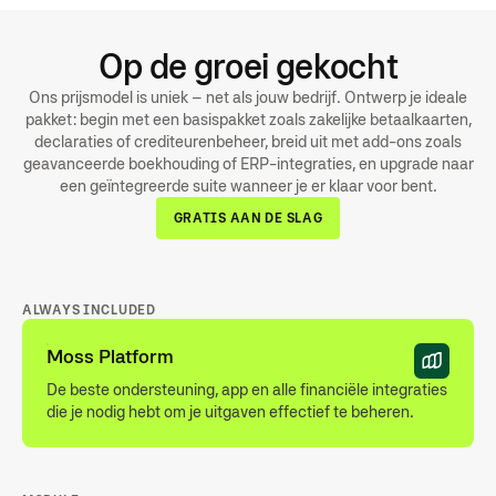
Minder handmatige stappen, meer tijd voor controle en
analyse
Op de groei gekocht
Ons prijsmodel is uniek – net als jouw bedrijf. Ontwerp je ideale
pakket: begin met een basispakket zoals zakelijke betaalkaarten,
declaraties of crediteurenbeheer, breid uit met add-ons zoals
geavanceerde boekhouding of ERP-integraties, en upgrade naar
een geïntegreerde suite wanneer je er klaar voor bent.
GRATIS AAN DE SLAG
ALWAYS INCLUDED
Moss Platform
De beste ondersteuning, app en alle financiële integraties
die je nodig hebt om je uitgaven effectief te beheren.