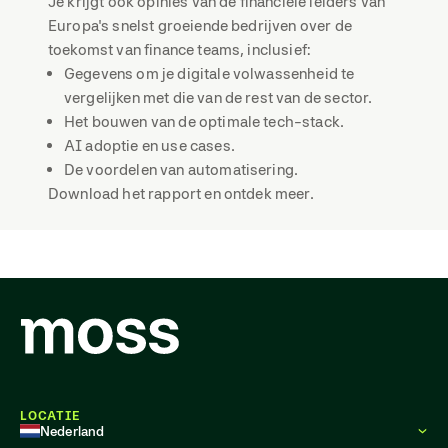
Je krijgt ook opinies van de financiële leiders van
Europa's snelst groeiende bedrijven over de
toekomst van finance teams, inclusief:
Gegevens om je digitale volwassenheid te
vergelijken met die van de rest van de sector.
Het bouwen van de optimale tech-stack.
AI adoptie en use cases.
De voordelen van automatisering.
Download het rapport en ontdek meer.
LOCATIE
Nederland