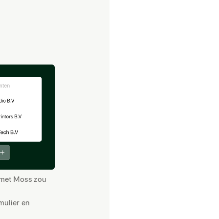
g met Moss zou
mulier en