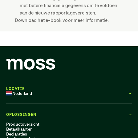
met betere financiële gegevens om te voldoen
aan de nieuwe rapportagevereisten.
Download het e-book voor meer informatie.
LOCATIE
Nederland
OPLOSSINGEN
Productoverzicht
Betaalkaarten
Declaraties