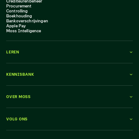
Crediteurenbeheer
Procurement
Controlling
Boekhouding
Bankoverschrijvingen
Apple Pay
Moss Intelligence
LEREN
KENNISBANK
OVER MOSS
VOLG ONS
KOM ERBIJ