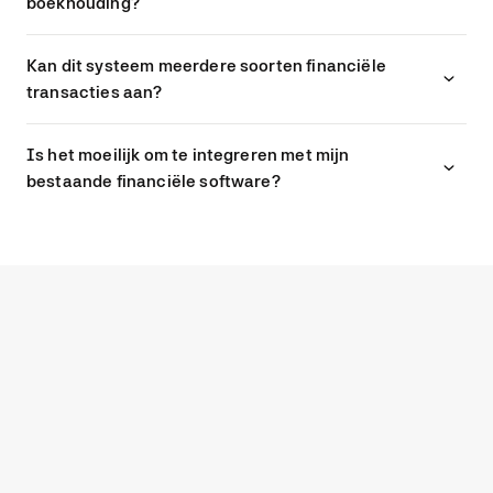
boekhouding?
Kan dit systeem meerdere soorten financiële
transacties aan?
Is het moeilijk om te integreren met mijn
bestaande financiële software?
G2
4.7