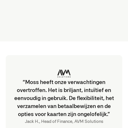
integraties
Bespaar 4 uur per maand
Verminder fouten
Verbeter nauwkeurigheid
“Moss heeft onze verwachtingen
overtroffen. Het is briljant, intuïtief en
eenvoudig in gebruik. De flexibiliteit, het
verzamelen van betaalbewijzen en de
opties voor kaarten zijn ongelofelijk.”
Jack H., Head of Finance, AVM Solutions