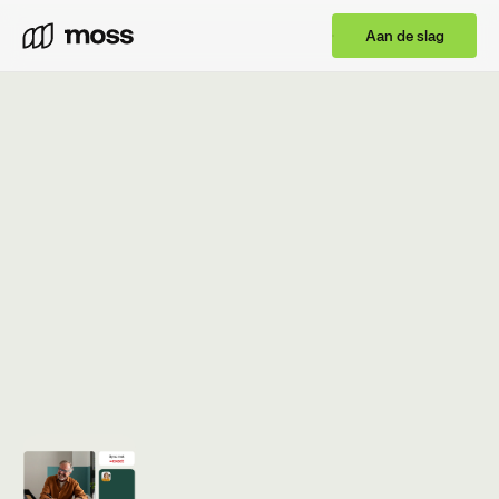
Aan de slag
BOEK EEN INTRO
GRATIS AAN DE SLAG