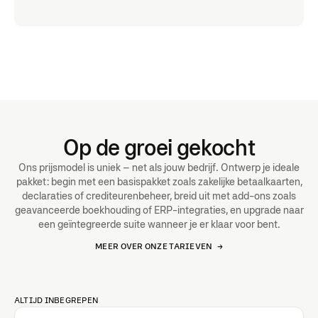
Op de groei gekocht
Ons prijsmodel is uniek – net als jouw bedrijf. Ontwerp je ideale
pakket: begin met een basispakket zoals zakelijke betaalkaarten,
declaraties of crediteurenbeheer, breid uit met add-ons zoals
geavanceerde boekhouding of ERP-integraties, en upgrade naar
een geïntegreerde suite wanneer je er klaar voor bent.
MEER OVER ONZE TARIEVEN
→
ALTIJD INBEGREPEN