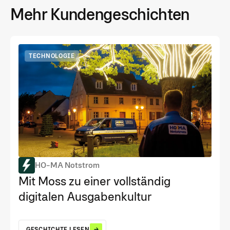
Mehr Kundengeschichten
TECHNOLOGIE
HO-MA Notstrom
Mit Moss zu einer vollständig
digitalen Ausgabenkultur
GESCHICHTE LESEN