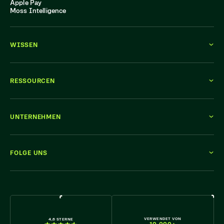
Apple Pay
Moss Intelligence
WISSEN
RESSOURCEN
UNTERNEHMEN
FOLGE UNS
WIR STELLEN EIN
VERWENDET VON
4,6 STERNE