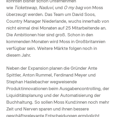
konnten bisher schon Unternehmen
wie
Ticketswap
,
Naduvi
, und
O my bag
von Moss
überzeugt werden. Das Team um David Soos,
Country Manager Niederlande, wuchs innerhalb von
nicht einmal drei Monaten auf 25 Mitarbeitende an.
Die Ambitionen hier sind groß. Schon in den
kommenden Monaten wird Moss in Großbritannien
verfügbar sein. Weitere Märkte folgen noch in
diesem Jahr.
Neben der Expansion planen die Gründer Ante
Spittler, Anton Rummel, Ferdinand Meyer und
Stephan Haslebacher wegweisende
Produktinnovationen beim Ausgabencontrolling, der
Liquiditätsplanung und der Automatisierung der
Buchhaltung. So sollen Moss Kund:innen noch mehr
Zeit und Nerven sparen und ihnen bessere
geschäftsrelevante Entscheidungen ermöglicht