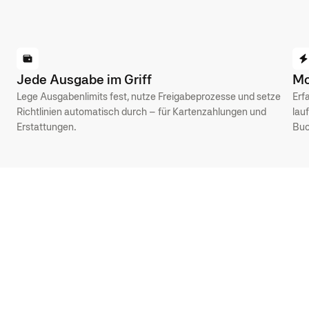
Jede Ausgabe im Griff
Mo
Lege Ausgabenlimits fest, nutze Freigabeprozesse und setze
Erf
Richtlinien automatisch durch – für Kartenzahlungen und
lau
Erstattungen.
Buc