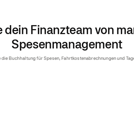
e dein Finanzteam von m
Spesenmanagement
 die Buchhaltung für Spesen, Fahrtkostenabrechnungen und Ta