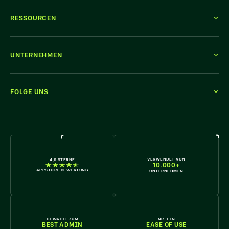
RESSOURCEN
UNTERNEHMEN
FOLGE UNS
WIR STELLEN EIN
VERWENDET VON
4,6 STERNE
10.000+
APPSTORE BEWERTUNG
UNTERNEHMEN
GEWÄHLT ZUM
NR. 1 IN
BEST ADMIN
EASE OF USE