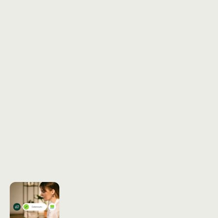
G2
4.7
GESPRÄCH VEREINBAREN
STARTE KOSTENLOS