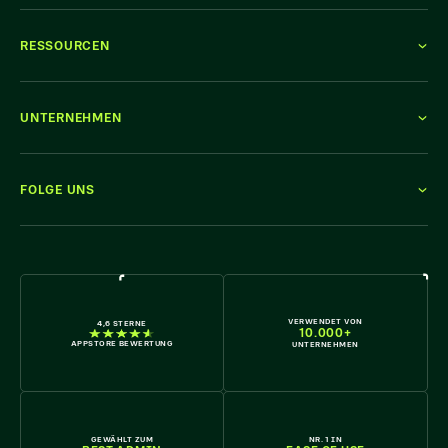
RESSOURCEN
UNTERNEHMEN
FOLGE UNS
WIR STELLEN EIN
VERWENDET VON
4,6 STERNE
10.000+
APPSTORE BEWERTUNG
UNTERNEHMEN
GEWÄHLT ZUM
NR. 1 IN