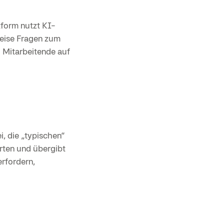
form nutzt KI-
eise Fragen zum
 Mitarbeitende auf
i, die „typischen“
rten und übergibt
erfordern,