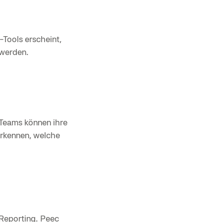
-Tools erscheint,
 werden.
Teams können ihre
erkennen, welche
Reporting. Peec