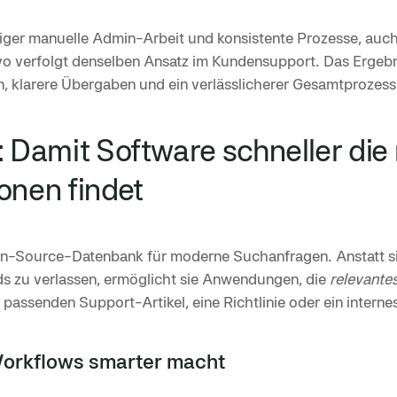
iger manuelle Admin-Arbeit und konsistente Prozesse, auc
 verfolgt denselben Ansatz im Kundensupport. Das Ergebn
n, klarere Übergaben und ein verlässlicherer Gesamtprozess
: Damit Software schneller die 
onen findet
en-Source-Datenbank für moderne Suchanfragen. Anstatt si
s zu verlassen, ermöglicht sie Anwendungen, die
relevante
 passenden Support-Artikel, eine Richtlinie oder ein intern
orkflows smarter macht