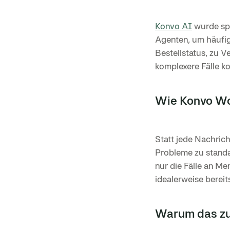
Konvo AI
wurde spe
Agenten, um häufi
Bestellstatus, zu 
komplexere Fälle ko
Wie Konvo Wor
Statt jede Nachrich
Probleme zu standa
nur die Fälle an Me
idealerweise bereit
Warum das zu