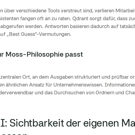
über verschiedene Tools verstreut sind, verlieren Mitarbei
tenten fangen oft an zu raten. Qdrant sorgt dafür, dass zu
abgerufen werden. Antworten basieren dadurch auf tatsäc
auf „Best Guess“-Vermutungen.
r Moss-Philosophie passt
zentralen Ort, an dem Ausgaben strukturiert und prüfbar org
nen ähnlichen Ansatz für Unternehmenswissen. Informatione
ederverwendbar und das Durchsuchen von Ordnern und Chatv
I: Sichtbarkeit der eigenen Ma