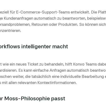
ziell für E-Commerce-Support-Teams entwickelt. Die Platt
ge Kundenanfragen automatisch zu beantworten, beispielsw
Versandproblemen, Retouren oder Produkten. So können sich
nzentrieren.
kflows intelligenter macht
t wie ein neues Ticket zu behandeln, hilft Konvo Teams dabe
rdisieren. Es kann einfache Anfragen automatisch beantwo
nschen weiter, die tatsächlich eine individuelle Bearbeitung 
s mit allen relevanten Kontextinformationen.
r Moss-Philosophie passt