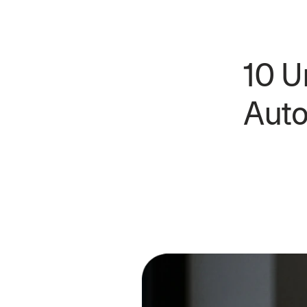
10 U
Auto