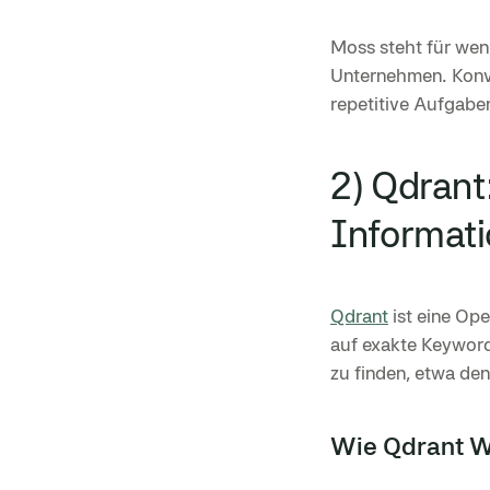
Moss steht für wen
Unternehmen. Konvo
repetitive Aufgabe
2) Qdrant
Informati
Qdrant
ist eine Op
auf exakte Keyword
zu finden, etwa den
Wie Qdrant W