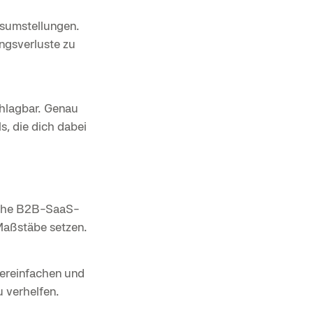
ssumstellungen.
ungsverluste zu
hlagbar. Genau
, die dich dabei
tsche B2B-SaaS-
Maßstäbe setzen.
vereinfachen und
 verhelfen.