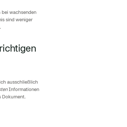
h bei wachsenden
is sind weniger
.
richtigen
ch ausschließlich
sten
Informationen
es Dokument.