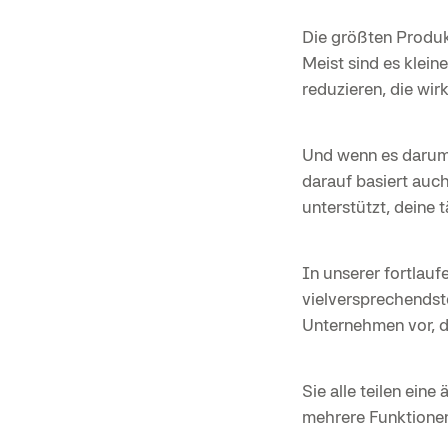
Die größten Produk
Meist sind es klein
reduzieren, die wi
Und wenn es darum 
darauf basiert auc
unterstützt, deine t
In unserer fortlauf
vielversprechendst
Unternehmen vor, d
Sie alle teilen ei
mehrere Funktionen