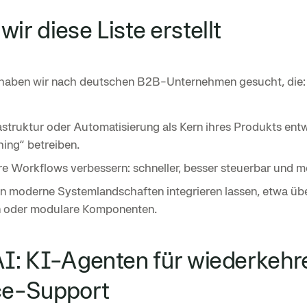
ir diese Liste erstellt
 haben wir nach deutschen B2B-Unternehmen gesucht, die:
astruktur oder Automatisierung als Kern ihres Produkts entw
ing“ betreiben.
e Workflows verbessern: schneller, besser steuerbar und 
in moderne Systemlandschaften integrieren lassen, etwa üb
n oder modulare Komponenten.
AI: KI-Agenten für wiederkeh
e-Support