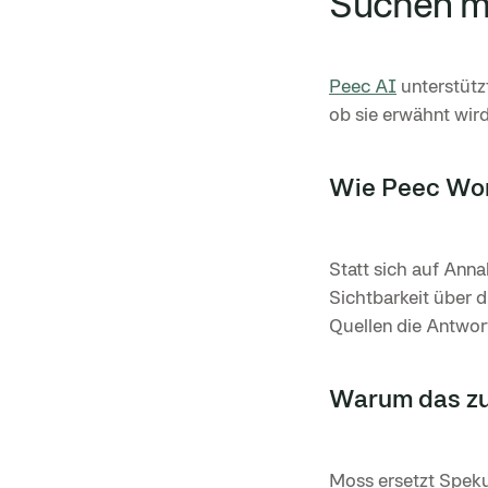
Suchen 
Peec AI
unterstützt
ob sie erwähnt wird
Wie Peec Wor
Statt sich auf Ann
Sichtbarkeit über 
Quellen die Antwor
Warum das zu
Moss ersetzt Spek