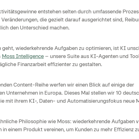
tivitätsgewinne entstehen selten durch umfassende Proze
e Veränderungen, die gezielt darauf ausgerichtet sind, Reib
rklich den Unterschied machen.
geht, wiederkehrende Aufgaben zu optimieren, ist KI unsc
h
Moss Intelligence
– unsere Suite aus KI-Agenten und Tools
ägliche Finanzarbeit effizienter zu gestalten.
enden Content-Reihe werfen wir einen Blick auf einige der
en Unternehmen in Europa. Dieses Mal stellen wir 10 deu
ie mit ihrem KI-, Daten- und Automatisierungsfokus neue 
ne ähnliche Philosophie wie Moss: wiederkehrende Aufgaben 
 in einem Produkt vereinen, um Kunden zu mehr Effizienz zu