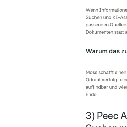
Wenn Informationen 
Suchen und KI-Assis
passenden Quellen 
Dokumenten statt 
Warum das zu
Moss schafft einen 
Qdrant verfolgt ei
auffindbar und wi
Ende.
3) Peec A