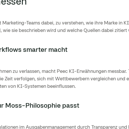
messen
 Marketing-Teams dabei, zu verstehen, wie ihre Marke in KI
, wie sie beschrieben wird und welche Quellen dabei zitiert
kflows smarter macht
ahmen zu verlassen, macht Peec KI-Erwähnungen messbar. 
die Zeit verfolgen, sich mit Wettbewerbern vergleichen und 
ten von KI-Systemen beeinflussen.
r Moss-Philosophie passt
ulationen im Ausgabenmanagement durch Transparenz und 